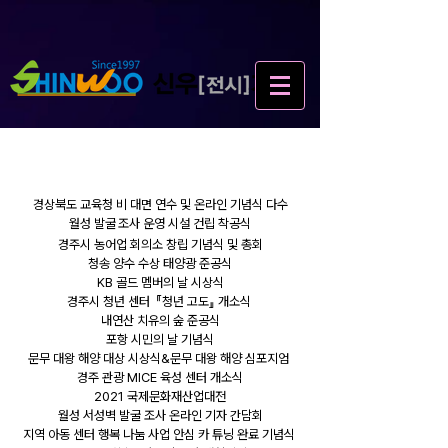
2021 대표행사
경상북도 교육청 비 대면 연수 및 온라인 기념식 다수
월성 발굴
조사 운영 시설 건립 착공식
경주시 농어업 회의소 창립 기념식 및 총회
청송 양수 수상 태양광 준공식
KB 골드 멤버의 날 시상식
경주시 청년 센터 『청년 고도』 개소식
내연산 치유의 숲 준공식
포항 시민의 날 기념식
문무 대왕 해양 대상 시상식&문무 대왕 해양 심포지엄
경주 관광 MICE 육성 센터 개소식
2021 국제문화재산업대전
월성 서성벽 발굴 조사 온라인 기자 간담회
지역 아동 센터 행복 나눔 사업 안심 카 튜닝 완료 기념식