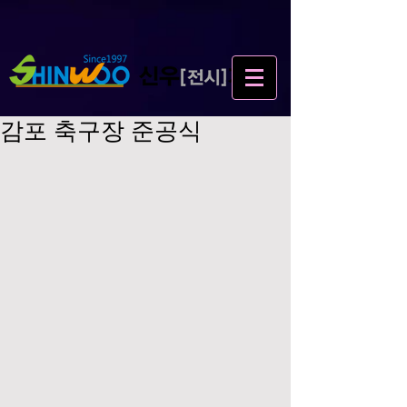
감포 축구장 준공식