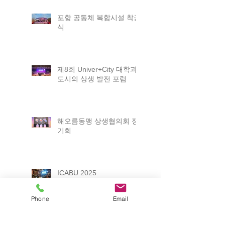
포항 공동체 복합시설 착공
식
제8회 Univer+City 대학과
도시의 상생 발전 포럼
해오름동맹 상생협의회 정
기회
ICABU 2025
Phone
Email
2025 포항 일자리박람회