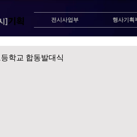
전시사업부
행사기획
고등학교 합동발대식