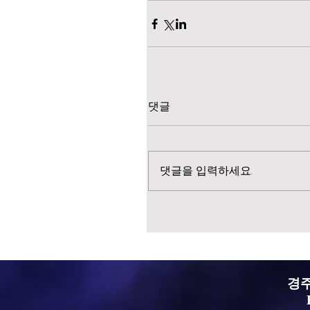
댓글
댓글을 입력하세요.
경주 