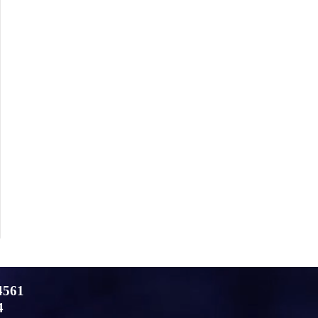
4561
4