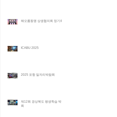
해오름동맹 상생협의회 정기회
ICABU 2025
2025 포항 일자리박람회
제12회 경상북도 평생학습 박람
회