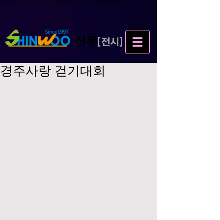
경주사랑 걷기대회