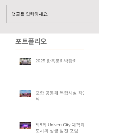
댓글을 입력하세요.
포트폴리오
2025 한옥문화박람회
포항 공동체 복합시설 착공
식
제8회 Univer+City 대학과
도시의 상생 발전 포럼