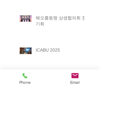
해오름동맹 상생협의회 정
기회
ICABU 2025
2025 포항 일자리박람회
Phone
Email
제12회 경상북도 평생학습
박람회