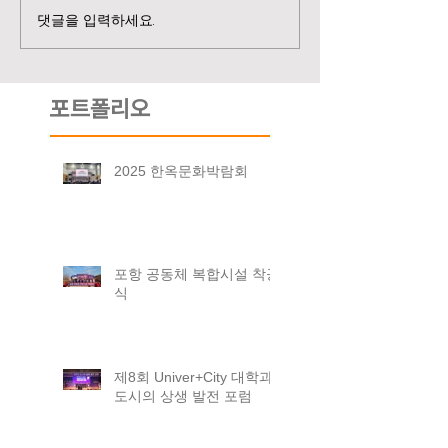
댓글을 입력하세요.
포트폴리오
2025 한옥문화박람회
포항 공동체 복합시설 착공
식
제8회 Univer+City 대학과
도시의 상생 발전 포럼