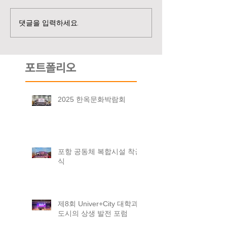
댓글을 입력하세요.
포트폴리오
2025 한옥문화박람회
포항 공동체 복합시설 착공
식
제8회 Univer+City 대학과
도시의 상생 발전 포럼