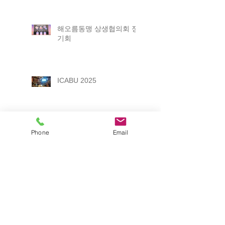
해오름동맹 상생협의회 정
기회
ICABU 2025
2025 포항 일자리박람회
Phone
Email
제12회 경상북도 평생학습
박람회