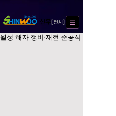
월성 해자 정비·재현 준공식