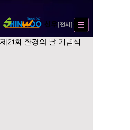
제21회 환경의 날 기념식