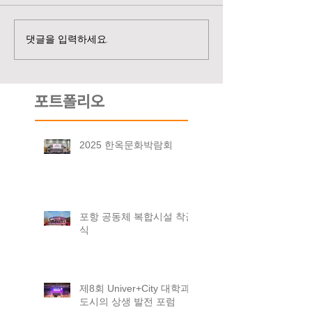
댓글을 입력하세요.
포트폴리오
2025 한옥문화박람회
포항 공동체 복합시설 착공
식
제8회 Univer+City 대학과
도시의 상생 발전 포럼