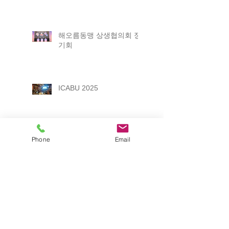
해오름동맹 상생협의회 정
기회
ICABU 2025
Phone
Email
2025 포항 일자리박람회
제12회 경상북도 평생학습
박람회