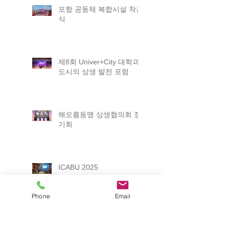
포항 공동체 복합시설 착공
식
제8회 Univer+City 대학과
도시의 상생 발전 포럼
해오름동맹 상생협의회 정
기회
ICABU 2025
Phone
Email
2025 포항 일자리박람회