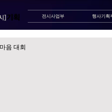
전시사업부
행사기획
한마음 대회