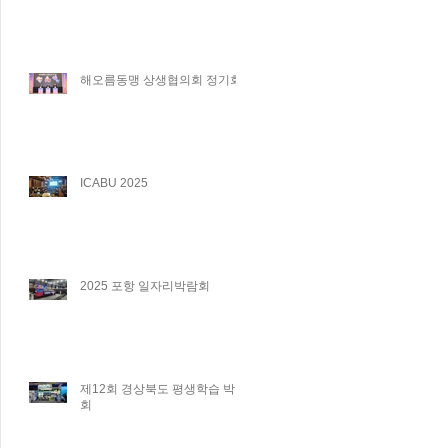
해오름동맹 상생협의회 정기회
ICABU 2025
2025 포항 일자리박람회
제12회 경상북도 평생학습 박람
회