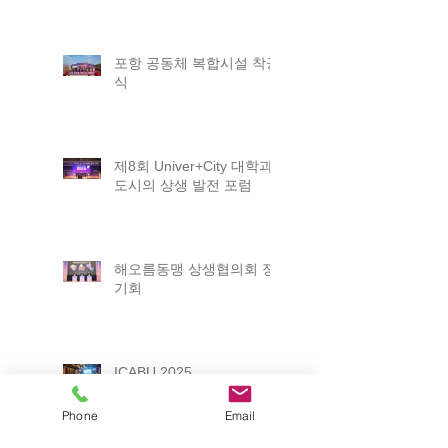
포항 공동체 복합시설 착공
식
제8회 Univer+City 대학과
도시의 상생 발전 포럼
해오름동맹 상생협의회 정
기회
ICABU 2025
Phone
Email