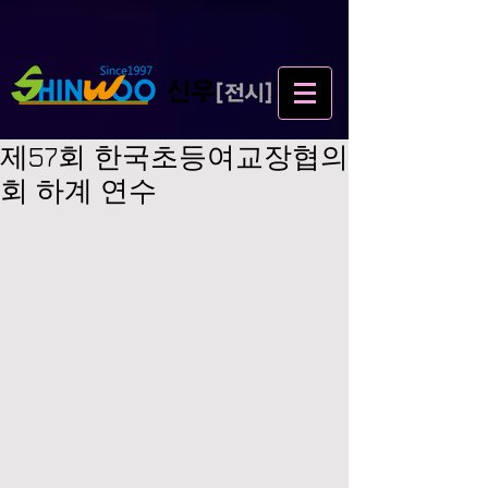
제57회 한국초등여교장협의
회 하계 연수