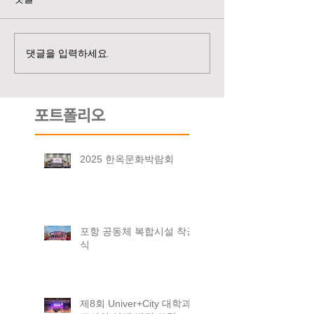
댓글을 입력하세요.
포트폴리오
2025 한옥문화박람회
포항 공동체 복합시설 착공
식
제8회 Univer+City 대학과