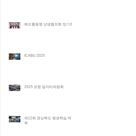
해오름동맹 상생협의회 정기회
ICABU 2025
2025 포항 일자리박람회
제12회 경상북도 평생학습 박람
회