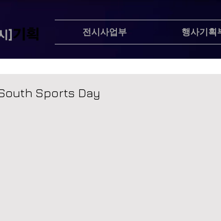
전시사업부
행사기획
outh Sports Day