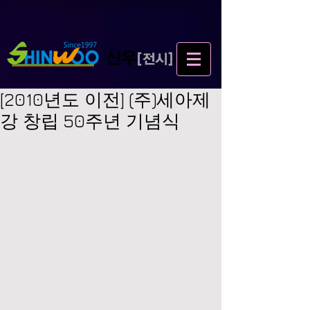
[2010년도 이전] (주)세아제
강 창립 50주년 기념식