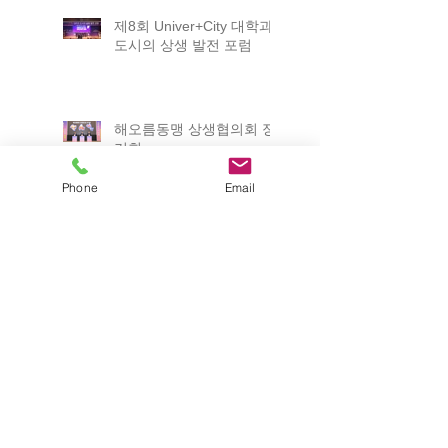
제8회 Univer+City 대학과
도시의 상생 발전 포럼
해오름동맹 상생협의회 정
기회
Phone
Email
ICABU 2025
2025 포항 일자리박람회
제12회 경상북도 평생학습