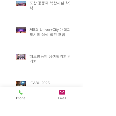
포항 공동체 복합시설 착공
식
제8회 Univer+City 대학과
도시의 상생 발전 포럼
해오름동맹 상생협의회 정
기회
ICABU 2025
Phone
Email
2025 포항 일자리박람회