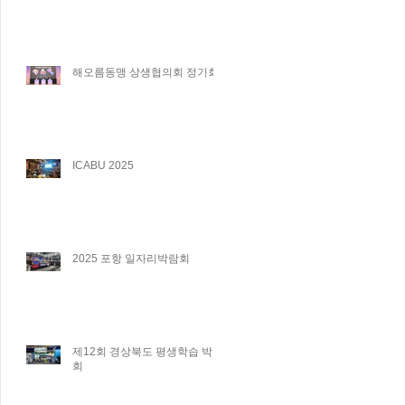
해오름동맹 상생협의회 정기회
ICABU 2025
2025 포항 일자리박람회
제12회 경상북도 평생학습 박람
회