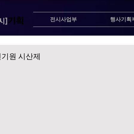
전시사업부
행사기획
전기원 시산제