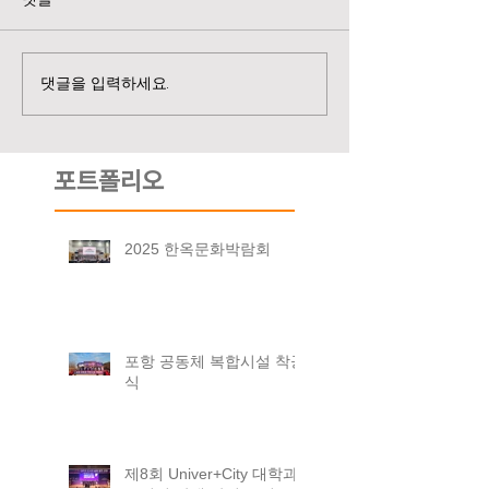
댓글을 입력하세요.
포트폴리오
2025 한옥문화박람회
포항 공동체 복합시설 착공
식
제8회 Univer+City 대학과