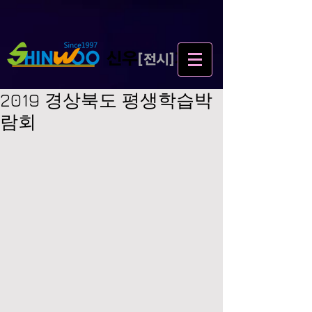
2019 경상북도 평생학습박
람회