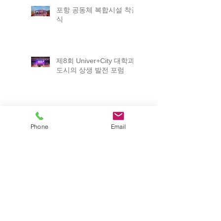
포항 공동체 복합시설 착공
식
제8회 Univer+City 대학과
도시의 상생 발전 포럼
해오름동맹 상생협의회 정
기회
Phone
Email
ICABU 2025
2025 포항 일자리박람회