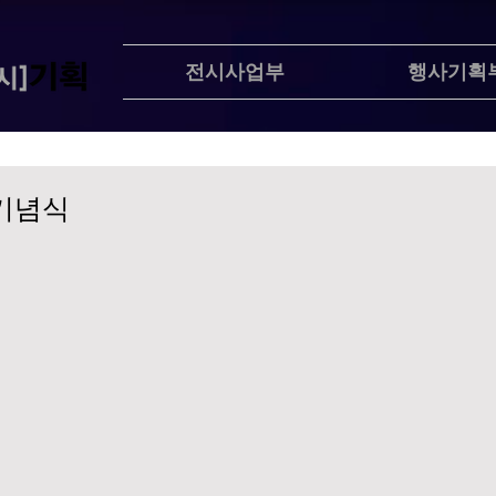
전시사업부
행사기획
 기념식