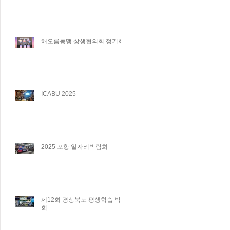
해오름동맹 상생협의회 정기회
ICABU 2025
2025 포항 일자리박람회
제12회 경상북도 평생학습 박람
회