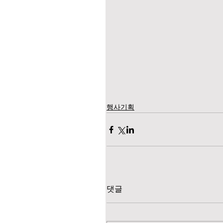
행사기획
댓글