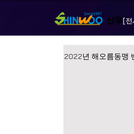
2022년 해오름동맹