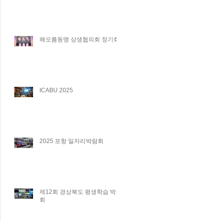
해오름동맹 상생협의회 정기회
ICABU 2025
2025 포항 일자리박람회
제12회 경상북도 평생학습 박람
회