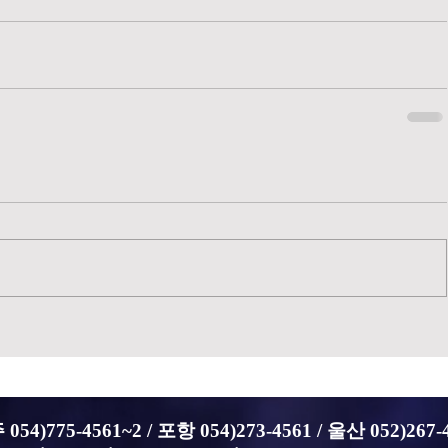
054)775-4561~2 /
포항 054)273-4561 / 울산 052)267-