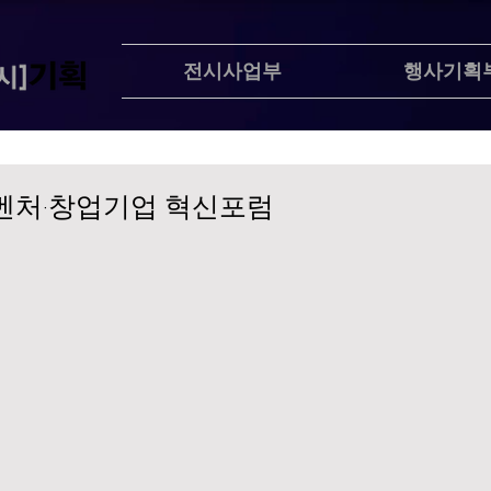
전시사업부
행사기획
 벤처·창업기업 혁신포럼