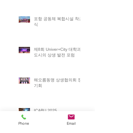
포항 공동체 복합시설 착공
식
제8회 Univer+City 대학과
도시의 상생 발전 포럼
해오름동맹 상생협의회 정
기회
ICABU 2025
Phone
Email