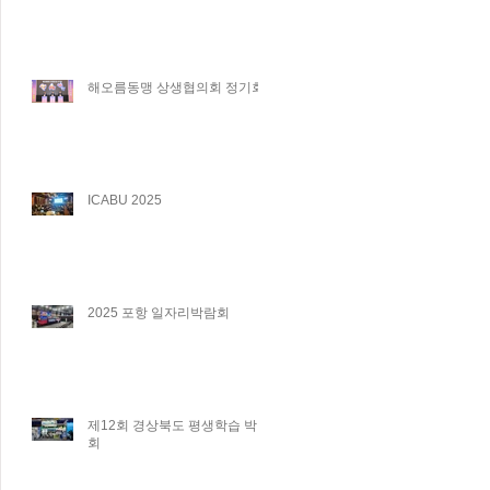
해오름동맹 상생협의회 정기회
ICABU 2025
2025 포항 일자리박람회
제12회 경상북도 평생학습 박람
회