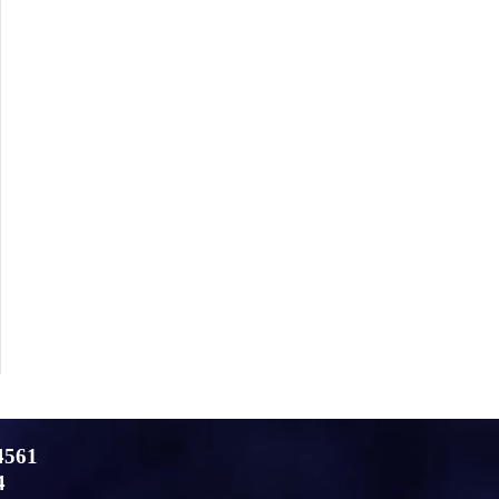
4561
4