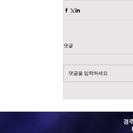
댓글
댓글을 입력하세요.
경주 