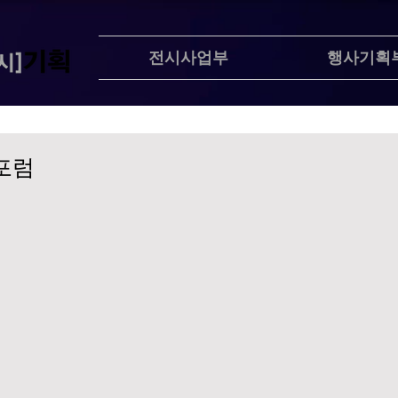
전시사업부
행사기획
포럼