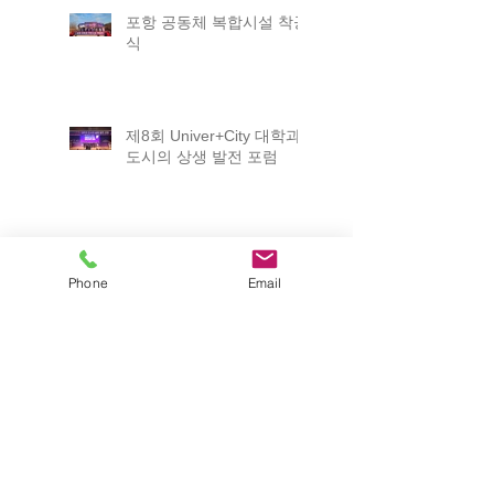
포항 공동체 복합시설 착공
식
제8회 Univer+City 대학과
도시의 상생 발전 포럼
해오름동맹 상생협의회 정
기회
Phone
Email
ICABU 2025
2025 포항 일자리박람회