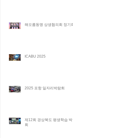
해오름동맹 상생협의회 정기회
ICABU 2025
2025 포항 일자리박람회
제12회 경상북도 평생학습 박람
회