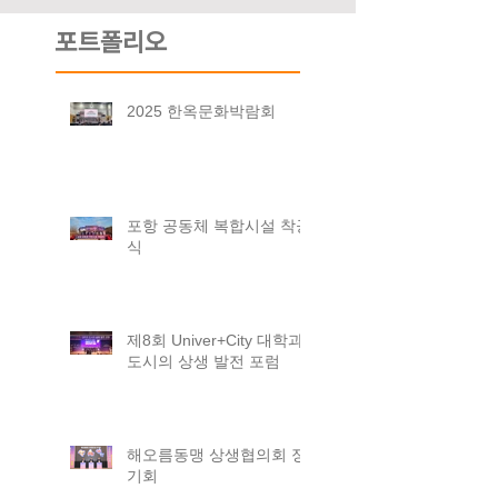
포트폴리오
2025 한옥문화박람회
포항 공동체 복합시설 착공
식
제8회 Univer+City 대학과
도시의 상생 발전 포럼
해오름동맹 상생협의회 정
기회