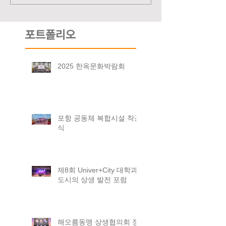
포트폴리오
2025 한옥문화박람회
포항 공동체 복합시설 착공
식
제8회 Univer+City 대학과
도시의 상생 발전 포럼
해오름동맹 상생협의회 정