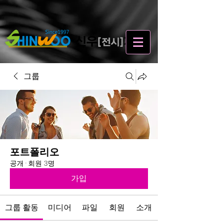
그룹
포트폴리오
공개
·
회원 3명
가입
그룹 활동
미디어
파일
회원
소개